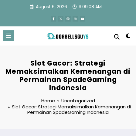
Skip
August 6, 2026
9:09:09 AM
to
content
Slot Gacor: Strategi
Memaksimalkan Kemenangan di
Permainan SpadeGaming
Indonesia
Home
Uncategorized
Slot Gacor: Strategi Memaksimalkan Kemenangan di
Permainan SpadeGaming Indonesia