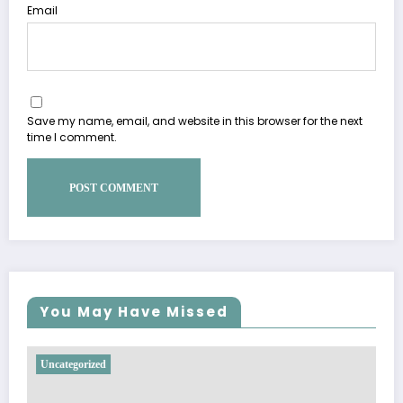
Email
Save my name, email, and website in this browser for the next
time I comment.
You May Have Missed
Uncategorized
Unc