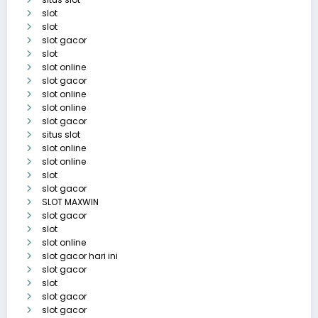
slot
slot
slot gacor
slot
slot online
slot gacor
slot online
slot online
slot gacor
situs slot
slot online
slot online
slot
slot gacor
SLOT MAXWIN
slot gacor
slot
slot online
slot gacor hari ini
slot gacor
slot
slot gacor
slot gacor