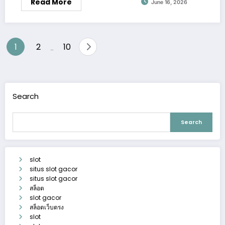
Read More
June 16, 2026
Posts
1
2
10
…
pagination
Search
Search
slot
situs slot gacor
situs slot gacor
สล็อต
slot gacor
สล็อตเว็บตรง
slot