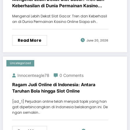
Keberhasilan di Dunia Permainan Kasino
Online
Mengenal Lebih Dekat Slot Gacor: Tren dan Keberhasil
an di Dunia Permainan Kasino Online Siapa sih…
Read More
June 20, 2026
Uncategorized
Innocenteagle78
0 Comments
Ragam Judi Online di Indonesia: Antara
Taruhan Bola hingga Slot Online
[ad_1] Perjudian online telah menjadi topik yang han
gat diperbincangkan di Indonesia belakangan ini. De
ngan semakin…