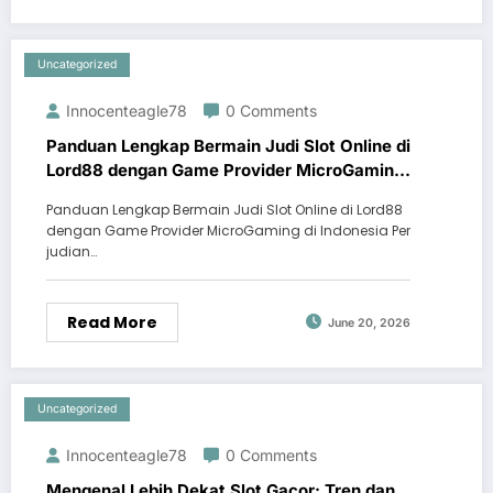
Uncategorized
Innocenteagle78
0 Comments
Panduan Lengkap Bermain Judi Slot Online di
Lord88 dengan Game Provider MicroGaming
di Indonesia
Panduan Lengkap Bermain Judi Slot Online di Lord88
dengan Game Provider MicroGaming di Indonesia Per
judian…
Read More
June 20, 2026
Uncategorized
Innocenteagle78
0 Comments
Mengenal Lebih Dekat Slot Gacor: Tren dan