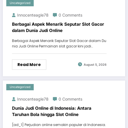
Uncategorized
Innocenteagle78
0 Comments
Berbagai Aspek Menarik Seputar Slot Gacor
dalam Dunia Judi Online
Berbagai Aspek Menarik Seputar Slot Gacor dalam Du
nia Judi Online Permainan slot gacor kini jadi…
Read More
August 5, 2026
Uncategorized
Innocenteagle78
0 Comments
Dunia Judi Online di Indonesia: Antara
Taruhan Bola hingga Slot Online
[ad_1] Perjudian online semakin populer di Indonesia.