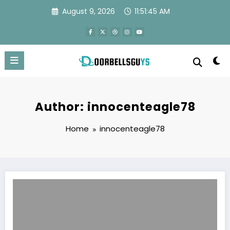
Skip
August 9, 2026
11:51:45 AM
to
content
Author: innocenteagle78
Home
innocenteagle78