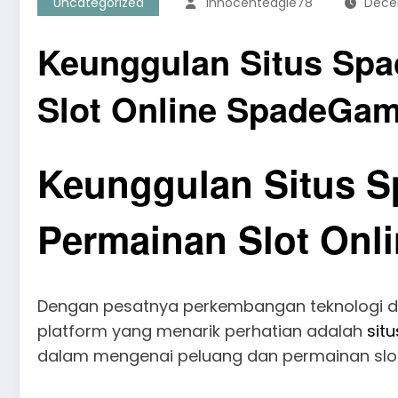
Uncategorized
Innocenteagle78
Dece
Keunggulan Situs Sp
Slot Online SpadeGam
Keunggulan Situs 
Permainan Slot Onl
Dengan pesatnya perkembangan teknologi dan 
platform yang menarik perhatian adalah
sit
dalam mengenai peluang dan permainan slot