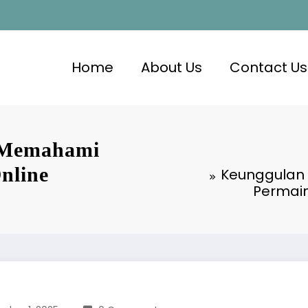
Home
About Us
Contact Us
 Memahami
nline
Keunggulan
Permain