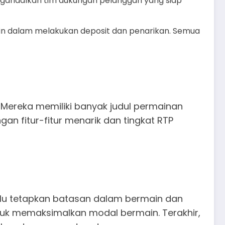
gandalkan tim dukungan pelanggan yang siap
dalam melakukan deposit dan penarikan. Semua
 Mereka memiliki banyak judul permainan
 fitur-fitur menarik dan tingkat RTP
lalu tetapkan batasan dalam bermain dan
uk memaksimalkan modal bermain. Terakhir,