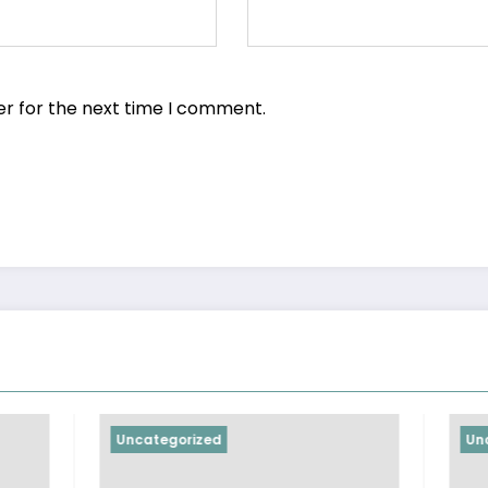
er for the next time I comment.
ized
Uncategorized