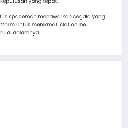
keputusan yang tepat.
 Situs spaceman menawarkan segala yang
form untuk menikmati slot online
u di dalamnya.