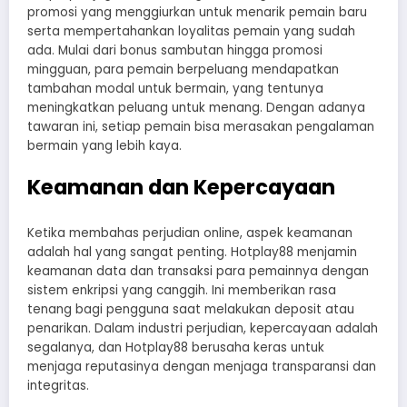
promosi yang menggiurkan untuk menarik pemain baru
serta mempertahankan loyalitas pemain yang sudah
ada. Mulai dari bonus sambutan hingga promosi
mingguan, para pemain berpeluang mendapatkan
tambahan modal untuk bermain, yang tentunya
meningkatkan peluang untuk menang. Dengan adanya
tawaran ini, setiap pemain bisa merasakan pengalaman
bermain yang lebih kaya.
Keamanan dan Kepercayaan
Ketika membahas perjudian online, aspek keamanan
adalah hal yang sangat penting. Hotplay88 menjamin
keamanan data dan transaksi para pemainnya dengan
sistem enkripsi yang canggih. Ini memberikan rasa
tenang bagi pengguna saat melakukan deposit atau
penarikan. Dalam industri perjudian, kepercayaan adalah
segalanya, dan Hotplay88 berusaha keras untuk
menjaga reputasinya dengan menjaga transparansi dan
integritas.