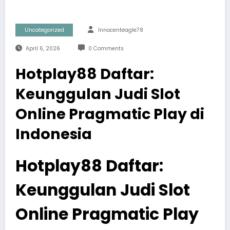
Uncategorized
Innocenteagle78
April 6, 2026
0 Comments
Hotplay88 Daftar:
Keunggulan Judi Slot
Online Pragmatic Play di
Indonesia
Hotplay88 Daftar:
Keunggulan Judi Slot
Online Pragmatic Play