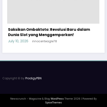
 Revolusi Baru dalam
Larutan Judi Online di In
nggemparkan!
Keseruan dan Risiko
July 1, 2026
gle78
innocenteagle78
Copyright © by
ProdigyPBN
Newscrunch - Magazine & Blog
WordPress
Theme 2026 | Powered By
SpiceThemes