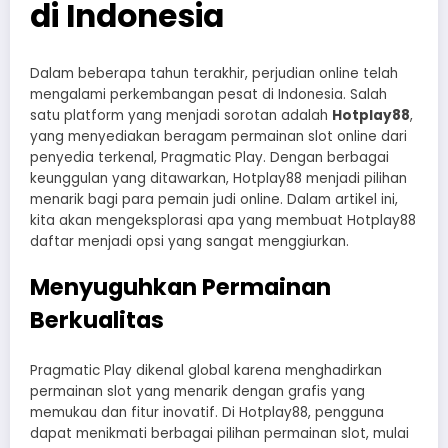
di Indonesia
Dalam beberapa tahun terakhir, perjudian online telah
mengalami perkembangan pesat di Indonesia. Salah
satu platform yang menjadi sorotan adalah
Hotplay88
,
yang menyediakan beragam permainan slot online dari
penyedia terkenal, Pragmatic Play. Dengan berbagai
keunggulan yang ditawarkan, Hotplay88 menjadi pilihan
menarik bagi para pemain judi online. Dalam artikel ini,
kita akan mengeksplorasi apa yang membuat Hotplay88
daftar menjadi opsi yang sangat menggiurkan.
Menyuguhkan Permainan
Berkualitas
Pragmatic Play dikenal global karena menghadirkan
permainan slot yang menarik dengan grafis yang
memukau dan fitur inovatif. Di Hotplay88, pengguna
dapat menikmati berbagai pilihan permainan slot, mulai