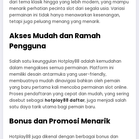
dari tema klasik hingga yang lebih modern, yang mampu
menarik perhatian pecinta slot dari segala usia. Variasi
permainan ini tidak hanya menawarkan kesenangan,
tetapi juga peluang menang yang menarik.
Akses Mudah dan Ramah
Pengguna
Salah satu keunggulan Hotplay88 adalah kemudahan
dalam mengakses semua permainan. Platform ini
memiliki desain antarmuka yang user-friendly,
membuatnya mudah dinavigasi bahkan oleh pemain
yang baru pertama kali mencoba permainan slot online.
Proses pendaftaran yang cepat dan mudah, yang sering
disebut sebagai
hotplay88 daftar
, juga menjadi salah
satu daya tarik utama bagi pemain baru.
Bonus dan Promosi Menarik
Hotplay88 juga dikenal dengan berbagai bonus dan