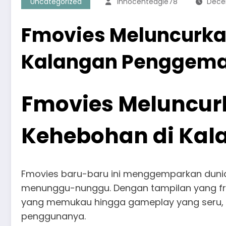
Uncategorized
Innocenteagle78
Dece
Fmovies Meluncurka
Kalangan Penggema
Fmovies Meluncur
Kehebohan di Kal
Fmovies baru-baru ini menggemparkan dunia
menunggu-nunggu. Dengan tampilan yang fresh
yang memukau hingga gameplay yang seru, 
penggunanya.