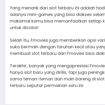
Yang menarik dari slot terbaru ini adalah ha
adanya mini-games yang bisa diakses selama 
maksimal kamu bisa memanfaatkan setiap kese
untuk dicoba!
Selain itu, Fmovies juga memberikan opsi va
suka bermain dengan taruhan kecil atau yang
membuat slot terbaru dari Fmovies bisa dia
Terakhir, banyak yang mengapresiasi Fmovie
hanya slot baru yang dirilis, tapi juga penin
sama teman-teman dan main bareng di slot te
terbaru seputar permainan seru ini.