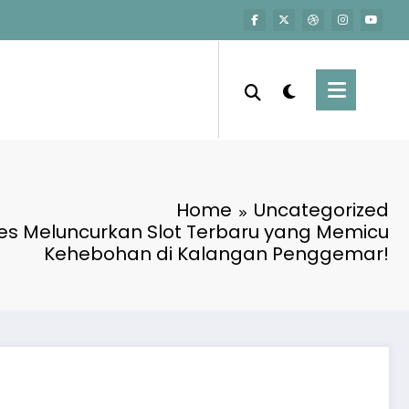
Home
Uncategorized
es Meluncurkan Slot Terbaru yang Memicu
Kehebohan di Kalangan Penggemar!