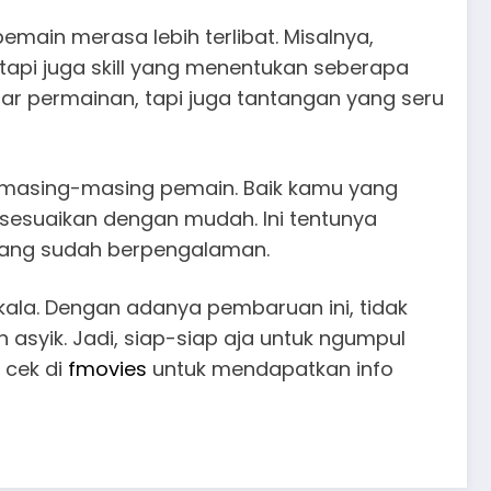
emain merasa lebih terlibat. Misalnya,
tapi juga skill yang menentukan seberapa
dar permainan, tapi juga tantangan yang seru
ra masing-masing pemain. Baik kamu yang
disesuaikan dengan mudah. Ini tentunya
 yang sudah berpengalaman.
kala. Dengan adanya pembaruan ini, tidak
h asyik. Jadi, siap-siap aja untuk ngumpul
 cek di
fmovies
untuk mendapatkan info