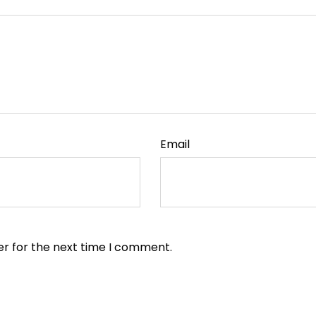
Email
er for the next time I comment.