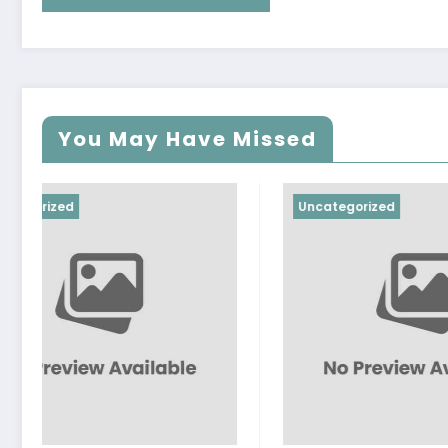
You May Have Missed
Uncategorized
Uncateg