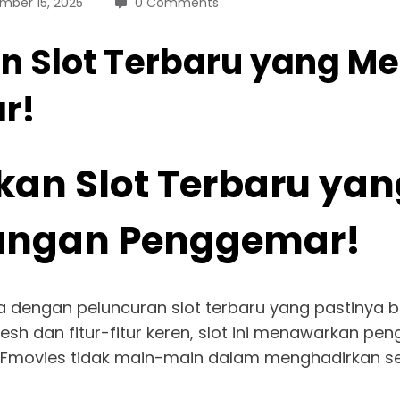
mber 15, 2025
0 Comments
n Slot Terbaru yang M
r!
kan Slot Terbaru ya
angan Penggemar!
 dengan peluncuran slot terbaru yang pastinya 
 dan fitur-fitur keren, slot ini menawarkan peng
Fmovies tidak main-main dalam menghadirkan se