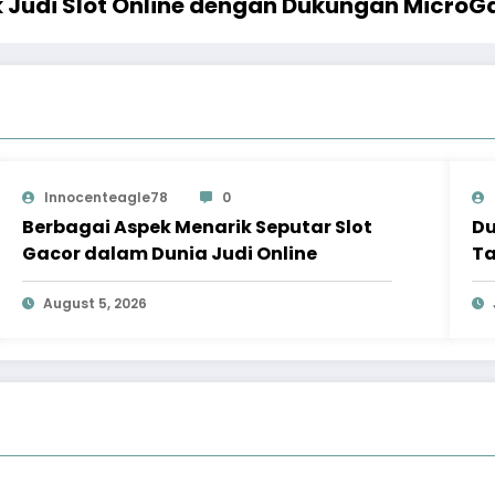
 Judi Slot Online dengan Dukungan MicroG
Innocenteagle78
0
Berbagai Aspek Menarik Seputar Slot
Du
Gacor dalam Dunia Judi Online
Ta
August 5, 2026